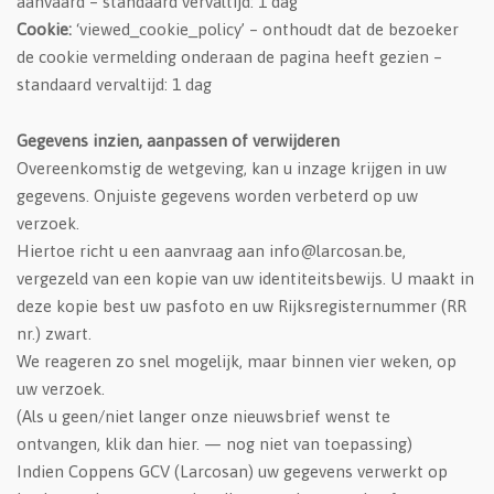
aanvaard – standaard vervaltijd: 1 dag
Cookie:
‘viewed_cookie_policy’ – onthoudt dat de bezoeker
de cookie vermelding onderaan de pagina heeft gezien –
standaard vervaltijd: 1 dag
Gegevens inzien, aanpassen of verwijderen
Overeenkomstig de wetgeving, kan u inzage krijgen in uw
gegevens. Onjuiste gegevens worden verbeterd op uw
verzoek.
Hiertoe richt u een aanvraag aan info@larcosan.be,
vergezeld van een kopie van uw identiteitsbewijs. U maakt in
deze kopie best uw pasfoto en uw Rijksregisternummer (RR
nr.) zwart.
We reageren zo snel mogelijk, maar binnen vier weken, op
uw verzoek.
(Als u geen/niet langer onze nieuwsbrief wenst te
ontvangen, klik dan hier. — nog niet van toepassing)
Indien Coppens GCV (Larcosan) uw gegevens verwerkt op