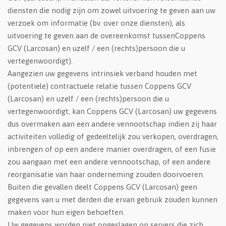
diensten die nodig zijn om zowel uitvoering te geven aan uw
verzoek om informatie (bv. over onze diensten), als
uitvoering te geven aan de overeenkomst tussenCoppens
GCV (Larcosan) en uzelf / een (rechts)persoon die u
vertegenwoordigt).
Aangezien uw gegevens intrinsiek verband houden met
(potentiele) contractuele relatie tussen Coppens GCV
(Larcosan) en uzelf / een (rechts)persoon die u
vertegenwoordigt, kan Coppens GCV (Larcosan) uw gegevens
dus overmaken aan een andere vennootschap indien zij haar
activiteiten volledig of gedeeltelijk zou verkopen, overdragen,
inbrengen of op een andere manier overdragen, of een fusie
zou aangaan met een andere vennootschap, of een andere
reorganisatie van haar onderneming zouden doorvoeren.
Buiten die gevallen deelt Coppens GCV (Larcosan) geen
gegevens van u met derden die ervan gebruik zouden kunnen
maken voor hun eigen behoeften.
Uw gegevens worden niet opgeslagen op servers die zich