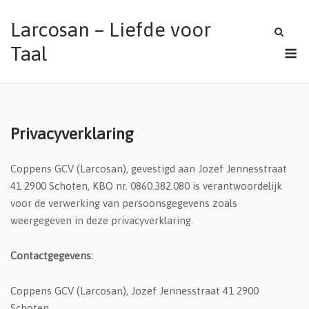
Skip
Larcosan – Liefde voor
to
content
M
Taal
Privacyverklaring
Coppens GCV (Larcosan), gevestigd aan Jozef Jennesstraat
41 2900 Schoten, KBO nr. 0860.382.080 is verantwoordelijk
voor de verwerking van persoonsgegevens zoals
weergegeven in deze privacyverklaring.
Contactgegevens:
Coppens GCV (Larcosan), Jozef Jennesstraat 41 2900
Schoten