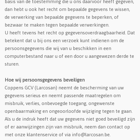
basis van de toestemming die u ons daarvoor heeft gegeven,
dan hebt u ook het recht om bepaalde gegevens te wissen,
de verwerking van bepaalde gegevens te beperken, of
bezwaar te maken tegen bepaalde verwerkingen.
U heeft tevens het recht op gegevensoverdraagbaarheid. Dat
betekent dat u bij ons een verzoek kunt indienen om de
persoonsgegevens die wij van u beschikken in een
computerbestand naar u of een door u aangewezen derde te
sturen.
Hoe wij persoonsgegevens beveiligen
Coppens GCV (Larcosan) neemt de bescherming van uw
gegevens serieus en neemt passende maatregelen om
misbruik, verlies, onbevoegde toegang, ongewenste
openbaarmaking en ongeoorloofde wijziging tegen te gaan.
Als u de indruk heeft dat uw gegevens niet goed beveiligd zijn
of er aanwijzingen zijn van misbruik, neem dan contact op
met onze klantenservice of via info@larcosan.be.